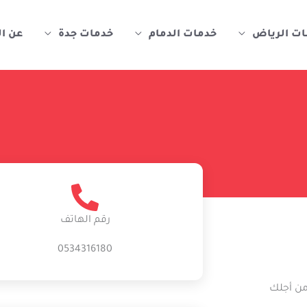
ات الرياض
خدمات الدمام
خدمات جدة
عن ا
رقم الهاتف
0534316180
من أجلك