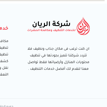
خدمت
مكافح
تنظيف
ان كنت ترغب فى مكان جذاب ونظيف فلا
تنظيف
تتردد شركتنا تتميز بجودتها في تنظيف
كشف ت
محتويات المنازل وأرضياتها فقط تواصل
نقل و
معنا لنقدم لك أفضل خدمات التنظيف .
التعق
جميع الحقوق 