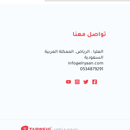
تواصل معنا
العليا ، الرياض، الممكلة العربية
السعودية
info@elryaan.com
0534879291
تصميم و تطوير