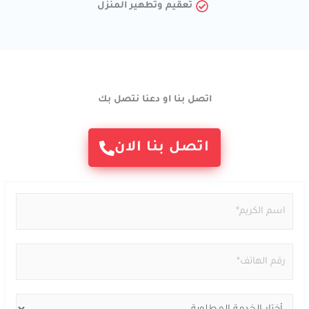
تعقيم وتطهير المنزل
اتصل بنا او دعنا نتصل بك
اتصل بنا الان
N
a
m
P
e
h
*
o
S
n