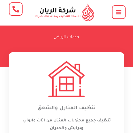
خطي
لى
لمحتوى
خدمات الرياض
تنظيف المنازل والشقق
تنظيف جميع محتويات المنزل من اثاث وابواب
ودرايش والجدران