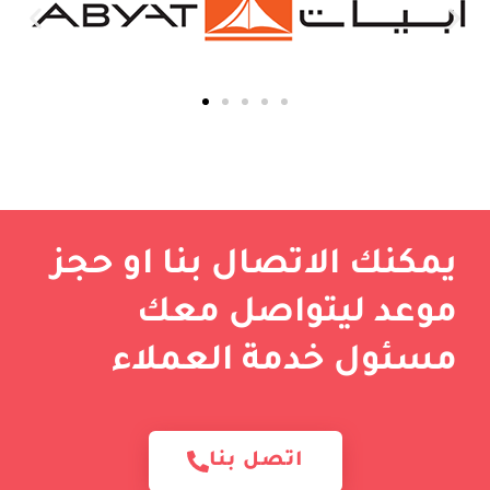
يمكنك الاتصال بنا او حجز
موعد ليتواصل معك
مسئول خدمة العملاء
اتصل بنا