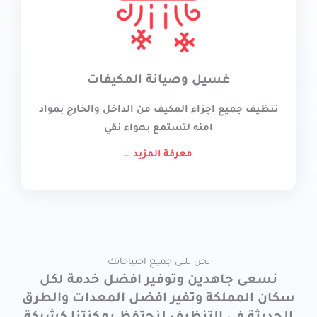
غسيل وصيانة المكيفات
تنظيف جميع اجزاء المكيف من الداخل والخارج بمواد
امنه لتستمع بهواء نقي
معرفة المزيد …
نحن نلبي جميع احتياجاتك
نسعى جاهدين وتوفير افضل خدمة لكل
سكان المملكة وتفير افضل المعدات والطرق