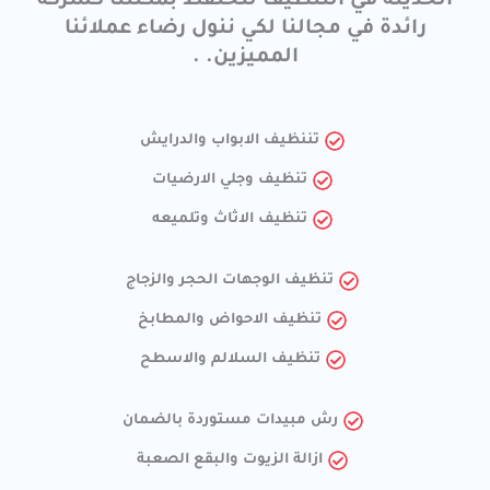
الحديثة في التنظيف لنحتفظ بمكنتنا كشركة
رائدة في مجالنا لكي ننول رضاء عملائنا
المميزين. .
تننظيف الابواب والدرايش
تنظيف وجلي الارضيات
تنظيف الاثاث وتلميعه
تنظيف الوجهات الحجر والزجاج
تنظيف الاحواض والمطابخ
تنظيف السلالم والاسطح
رش مبيدات مستوردة بالضمان
ازالة الزيوت والبقع الصعبة