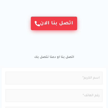
اتصل بنا الان
اتصل بنا او دعنا نتصل بك
N
a
m
P
e
h
*
o