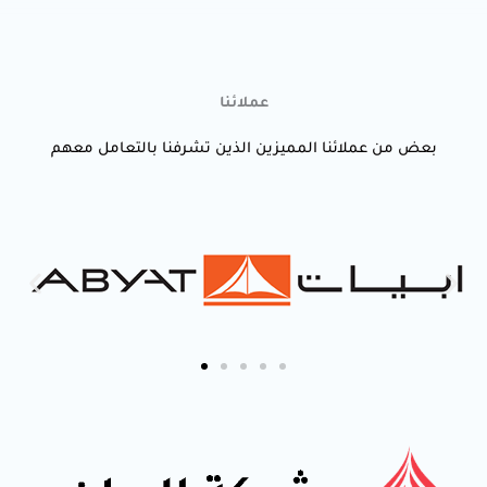
o
u
t
عملائنا
o
f
بعض من عملائنا المميزين الذين تشرفنا بالتعامل معهم
5