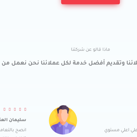
ماذا قالو عن شركتنا
ائنا وتقديم أفضل خدمة لكل عملائنا نحن نعمل من 
R





a
سليمان العت
t
علي اعلي مستوي
انصح بالتعام
e