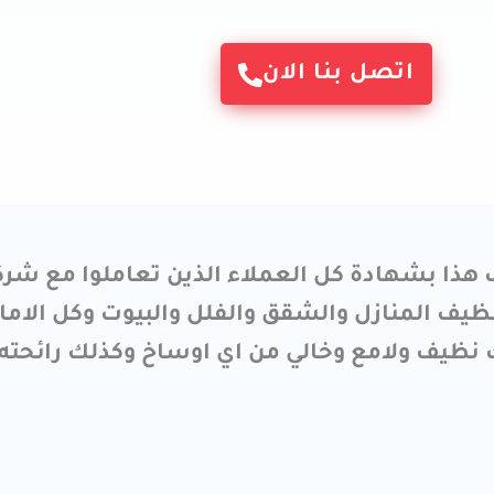
اتصل بنا الان
ذا بشهادة كل العملاء الذين تعاملوا مع شركتن
ف المنازل والشقق والفلل والبيوت وكل الاماك
 نظيف ولامع وخالي من اي اوساخ وكذلك رائحته