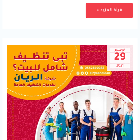
قرأة المزيد »
نوفمبر
29
2021