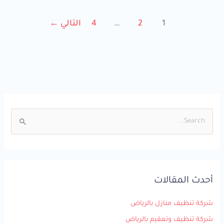
1
2
…
4
التالي
←
ا
ل
ب
ح
أحدث المقالات
ث
ع
شركة تنظيف منازل بالرياض
ن
شركة تنظيف وتعقيم بالرياض