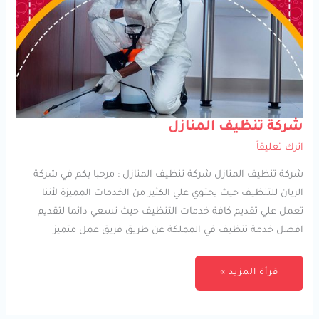
شركة
شركة تنظيف المنازل
تنظيف
المنازل
اترك تعليقاً
شركة تنظيف المنازل شركة تنظيف المنازل : مرحبا بكم في شركة
الريان للتنظيف حيث يحتوي علي الكثير من الخدمات المميزة لأننا
تعمل علي تقديم كافة خدمات التنظيف حيث نسعي دائما لتقديم
افضل خدمة تنظيف في المملكة عن طريق فريق عمل متميز
قرأة المزيد »