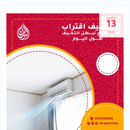
نوفمبر
13
2021