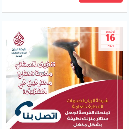
نوفمبر
16
2021