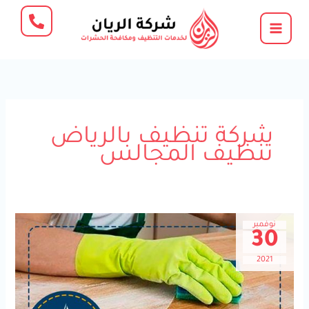
خطي
لى
لمحتوى
شركة تنظيف بالرياض
تنظيف المجالس
نوفمبر
30
2021