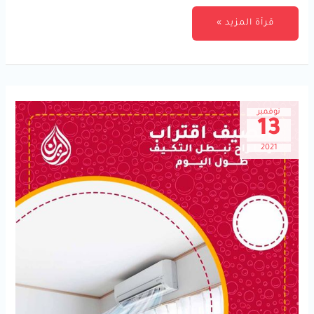
قرأة المزيد »
نوفمبر
13
2021