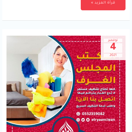
قرأة المزيد »
نوفمبر
4
2021