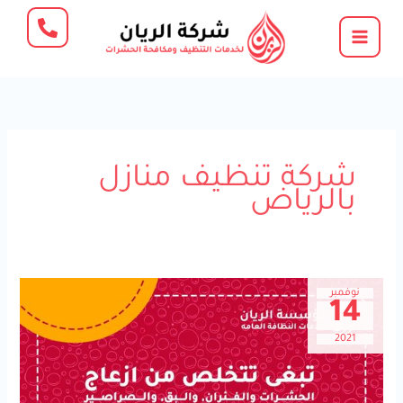
خطي
لى
لمحتوى
شركة تنظيف منازل
بالرياض
نوفمبر
14
2021