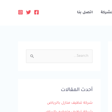
لشركة
اتصل بنا
ا
ل
ب
ح
أحدث المقالات
ث
ع
شركة تنظيف منازل بالرياض
ن