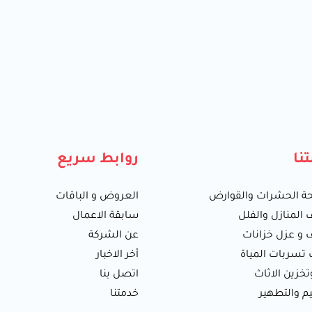
نا
روابط سريع
ة الحشرات والقوارض
العروض و الباقات
 المنازل والفلل
سابقة الاعمال
 و عزل خزانات
عن الشركة
سربات المياة
أخر الاخبار
تخزين الاثاث
اتصل بنا
يم والتطهير
خدمتنا