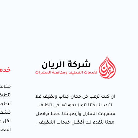
خدمت
مكافح
تنظيف
ان كنت ترغب فى مكان جذاب ونظيف فلا
تنظيف
تتردد شركتنا تتميز بجودتها في تنظيف
كشف ت
محتويات المنازل وأرضياتها فقط تواصل
نقل و
معنا لنقدم لك أفضل خدمات التنظيف .
التعق