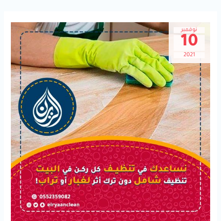
نوفمبر
10
2021