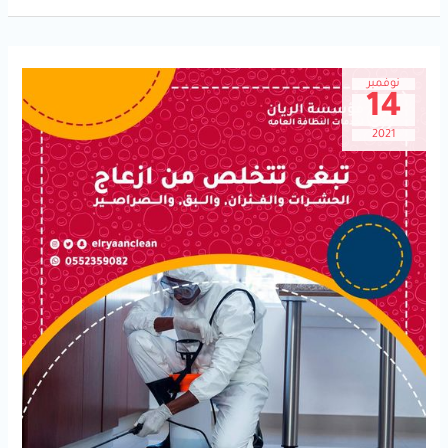
نوفمبر
14
2021