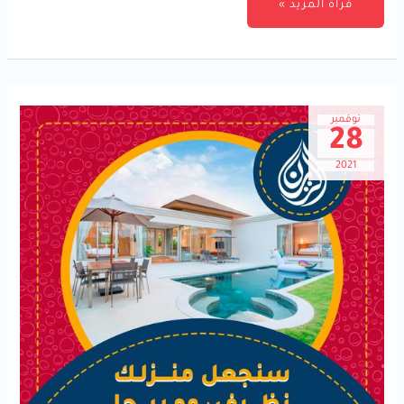
قرأة المزيد »
نوفمبر
28
2021