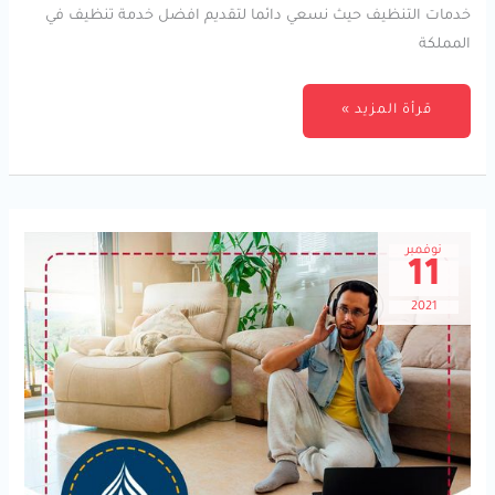
خدمات التنظيف حيث نسعي دائما لتقديم افضل خدمة تنظيف في
المملكة
قرأة المزيد »
نوفمبر
11
2021