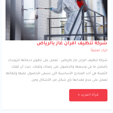
شركة
شركة تنظيف افران غاز بالرياض
تنظيف
افران
اترك تعليقاً
غاز
بالرياض
شركة تنظيف افران غاز بالرياض ، تعمل على تطوير خدماتها لتزويدك
بأفضل ما في وسعها والحصول على رضاك وثقتك، حيث أن ثقتك
الثمينة هي أحد المبادئ الأساسية التي نسعى للحصول عليها وإبقائها
تعمل على عدم فقدانها بأي شكل من الأشكال ومن
قرأة المزيد »