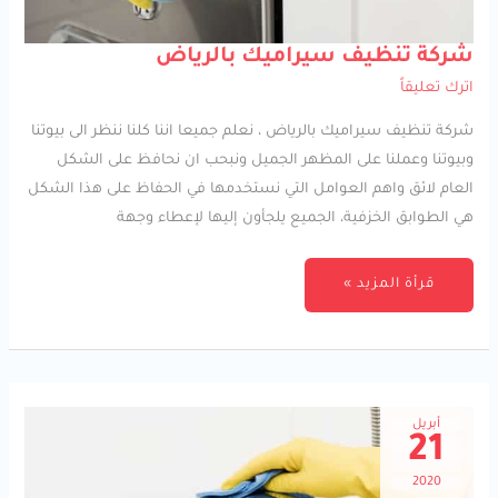
شركة
شركة تنظيف سيراميك بالرياض
تنظيف
سيراميك
اترك تعليقاً
بالرياض
شركة تنظيف سيراميك بالرياض ، نعلم جميعا اننا كلنا ننظر الى بيوتنا
وبيوتنا وعملنا على المظهر الجميل ونبحب ان نحافظ على الشكل
العام لائق واهم العوامل التي نستخدمها في الحفاظ على هذا الشكل
هي الطوابق الخزفية، الجميع يلجأون إليها لإعطاء وجهة
قرأة المزيد »
أبريل
21
2020