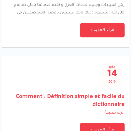
رش المبيدات وجميع خدمات العزل و تقدم خدماتها باعلى كفائه و
على اعلى مستوى وذلك لانها تستعين بافضل المتخصصين فى
قرأة المزيد »
مايو
14
2019
COMMENT
Comment : Définition simple et facile du
:
DÉFINITION
dictionnaire
SIMPLE
ET
اترك تعليقاً
FACILE
DU
DICTIONNAIRE
قرأة المزيد »