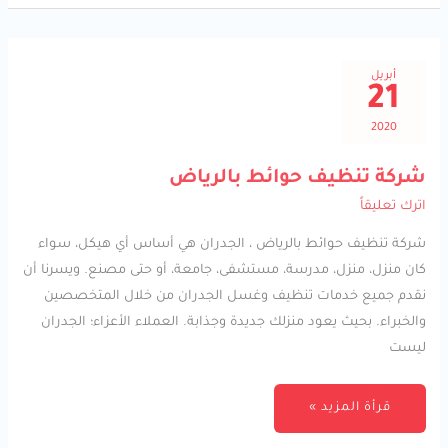
أبريل
21
2020
شركة
شركة تنظيف حوائط بالرياض
تنظيف
حوائط
اترك تعليقاً
بالرياض
شركة تنظيف حوائط بالرياض ، الجدران هي أساس أي هيكل، سواء
كان منزل، منزل، مدرسة، مستشفى، جامعة، أو حتى مصنع. ويسرنا أن
نقدم جميع خدمات تنظيف وغسل الجدران من خلال المتخصصين
والخبراء. بحيث يعود منزلك جديدة وجذابة. العملاء الأعزاء؛ الجدران
ليست
قرأة المزيد »